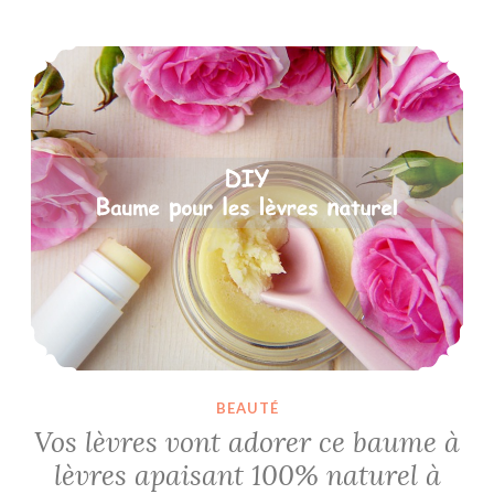
Vos lèvres vont adorer ce baume à lèvres apaisant 100% naturel à faire soi-même
BEAUTÉ
Vos lèvres vont adorer ce baume à
lèvres apaisant 100% naturel à