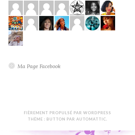
Ma Page Facebook
FIÈREMENT PROPULSÉ PAR WORDPRESS
THÈME : BUTTON PAR
AUTOMATTIC
.