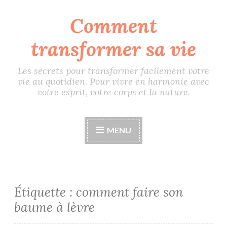
Comment
Accéder
au
transformer sa vie
contenu
principal
Les secrets pour transformer facilement votre
vie au quotidien. Pour vivre en harmonie avec
votre esprit, votre corps et la nature.
MENU
Étiquette :
comment faire son
baume à lèvre