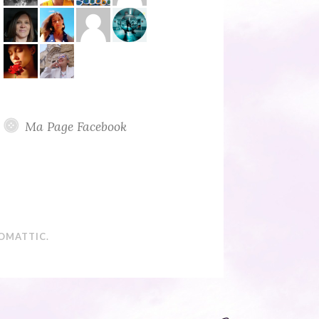
Ma Page Facebook
OMATTIC
.