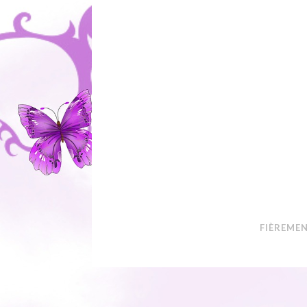
FIÈREME