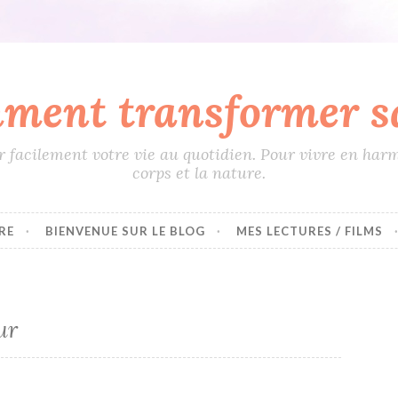
ment transformer sa
 facilement votre vie au quotidien. Pour vivre en harm
corps et la nature.
RE
BIENVENUE SUR LE BLOG
MES LECTURES / FILMS
ur