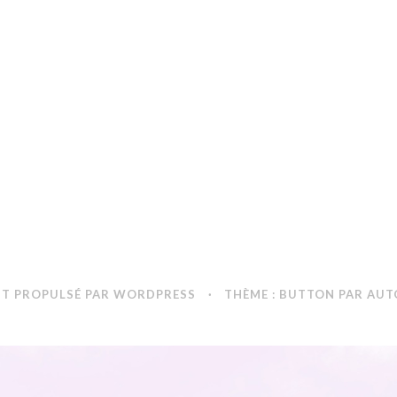
NT PROPULSÉ PAR WORDPRESS
·
THÈME : BUTTON PAR
AUT