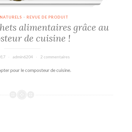
 NATURELS
·
REVUE DE PRODUIT
hets alimentaires grâce au
teur de cuisine !
017
admin6204
2 commentaires
opter pour le composteur de cuisine.