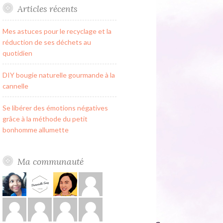
Articles récents
Mes astuces pour le recyclage et la
réduction de ses déchets au
quotidien
DIY bougie naturelle gourmande à la
cannelle
Se libérer des émotions négatives
grâce à la méthode du petit
bonhomme allumette
Ma communauté