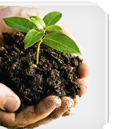
Réduire vos déchets alimentaires grâce au composteur de cuisine !