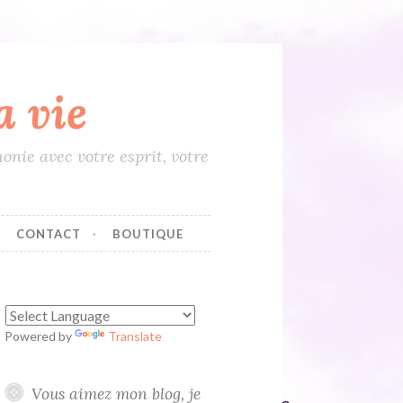
 vie
onie avec votre esprit, votre
CONTACT
BOUTIQUE
Powered by
Translate
Vous aimez mon blog, je