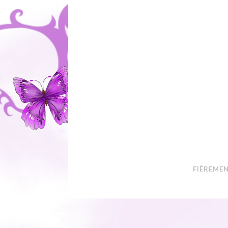
FIÈREME