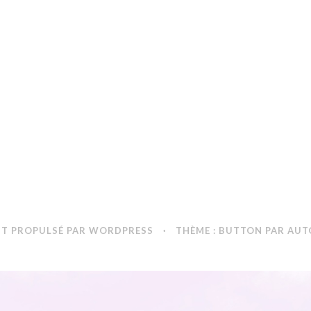
NT PROPULSÉ PAR WORDPRESS
·
THÈME : BUTTON PAR
AUT