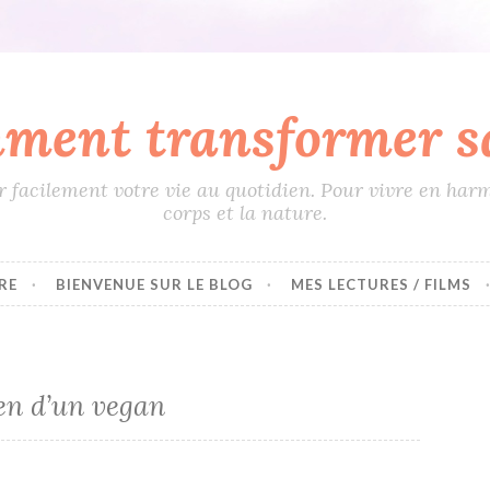
ment transformer sa
 facilement votre vie au quotidien. Pour vivre en harm
corps et la nature.
RE
BIENVENUE SUR LE BLOG
MES LECTURES / FILMS
ien d’un vegan