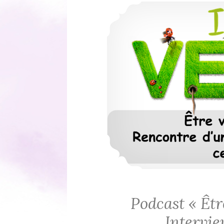
Podcast « Êtr
Intervi