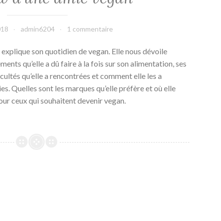
018
admin6204
1 commentaire
explique son quotidien de vegan. Elle nous dévoile
ents qu’elle a dû faire à la fois sur son alimentation, ses
icultés qu’elle a rencontrées et comment elle les a
es. Quelles sont les marques qu’elle préfère et où elle
pour ceux qui souhaitent devenir vegan.