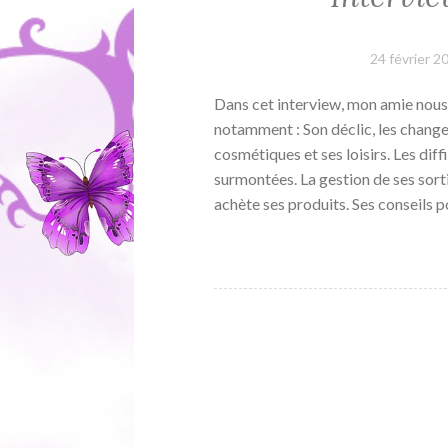
24 février 2
Dans cet interview, mon amie nous 
notamment : Son déclic, les changem
cosmétiques et ses loisirs. Les diff
surmontées. La gestion de ses sorti
achète ses produits. Ses conseils 