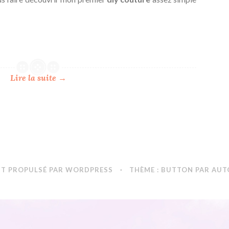
Lire la suite
→
NT PROPULSÉ PAR WORDPRESS
·
THÈME : BUTTON PAR
AUT