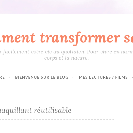
ment transformer sa
 facilement votre vie au quotidien. Pour vivre en harm
corps et la nature.
RE
BIENVENUE SUR LE BLOG
MES LECTURES / FILMS
aquillant réutilisable