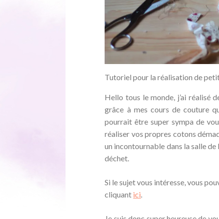
Tutoriel pour la réalisation de pet
Hello tous le monde, j’ai réalisé d
grâce à mes cours de couture que
pourrait être super sympa de vous
réaliser vos propres cotons démaqu
un incontournable dans la salle de
déchet.
Si le sujet vous intéresse, vous pou
cliquant
ici
.
Je suis donc super heureuse de vo