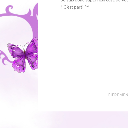
! C’est parti ^^
FIÈREME