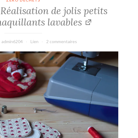
ZÉRO DÉCHETS
Réalisation de jolis petits
aquillants lavables
admin6204
Lien
2 commentaires