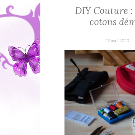
DIY Couture : 
cotons dém
22 avril 2020