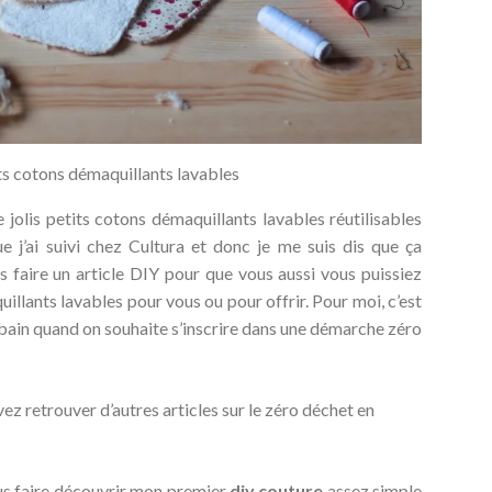
its cotons démaquillants lavables
e jolis petits cotons démaquillants lavables réutilisables
 j’ai suivi chez Cultura et donc je me suis dis que ça
 faire un article DIY pour que vous aussi vous puissiez
illants lavables pour vous ou pour offrir. Pour moi, c’est
 bain quand on souhaite s’inscrire dans une démarche zéro
vez retrouver d’autres articles sur le zéro déchet en
us faire découvrir mon premier
diy couture
assez simple