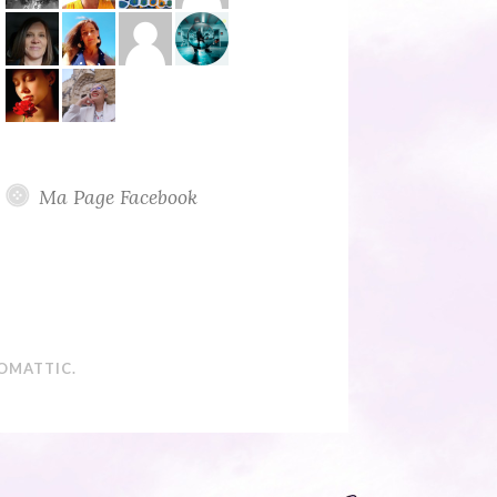
Ma Page Facebook
OMATTIC
.