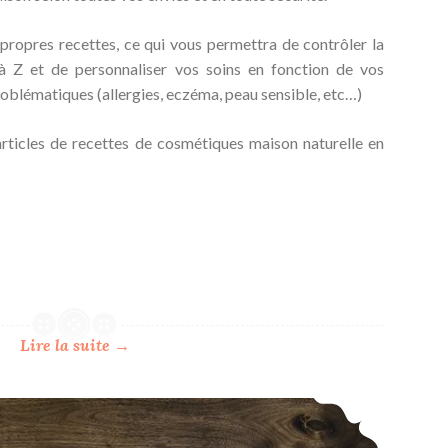
propres recettes, ce qui vous permettra de contrôler la
 Z et de personnaliser vos soins en fonction de vos
roblématiques (allergies, eczéma, peau sensible, etc…)
articles de recettes de cosmétiques maison naturelle en
Lire la suite
→
Bilan Blog 2018