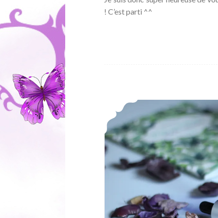
! C’est parti ^^