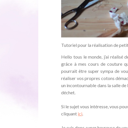
Tutoriel pour la réalisation de pet
Hello tous le monde, j’ai réalisé d
grâce à mes cours de couture que
pourrait être super sympa de vous
réaliser vos propres cotons démaqu
un incontournable dans la salle de
déchet.
Si le sujet vous intéresse, vous pou
cliquant
ici
.
Je suis donc super heureuse de vo