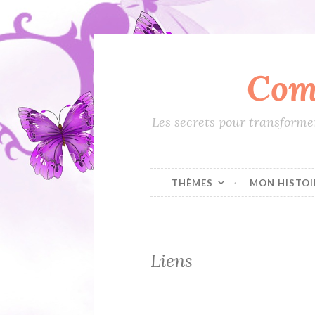
Com
Accéder
au
contenu
Les secrets pour transformer
principal
THÈMES
MON HISTOI
Liens