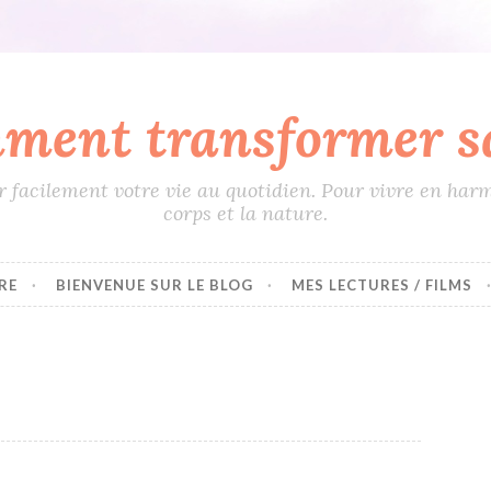
ment transformer sa
 facilement votre vie au quotidien. Pour vivre en harm
corps et la nature.
RE
BIENVENUE SUR LE BLOG
MES LECTURES / FILMS