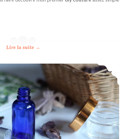
Lire la suite
→
Le B.a-ba pour réaliser vos cosmétiques maison