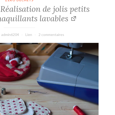
ZÉRO DÉCHETS
Réalisation de jolis petits
aquillants lavables
admin6204
Lien
2 commentaires