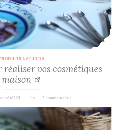
PRODUITS NATURELS
 réaliser vos cosmétiques
maison
admin6204
Lien
5 commentaires