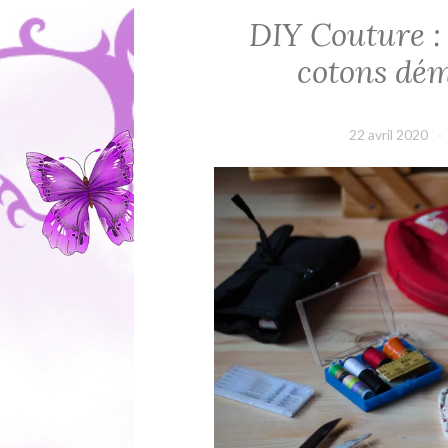
DIY Couture : 
cotons dém
22 avril 2020