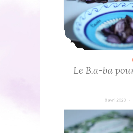
Le B.a-ba pour
8 avril 2020