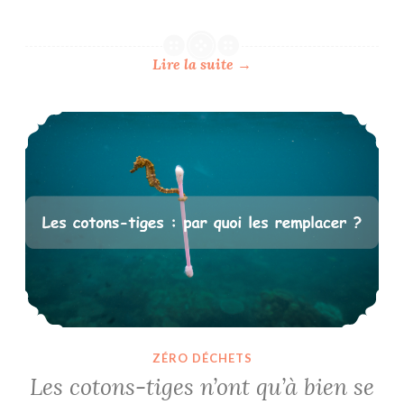
Lire la suite
→
Les cotons-tiges n’ont qu’à bien se tenir !
ZÉRO DÉCHETS
Les cotons-tiges n’ont qu’à bien se