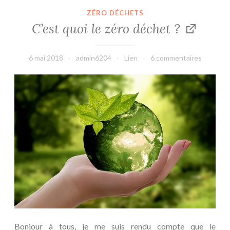
ZÉRO DÉCHETS
C’est quoi le zéro déchet ?
6 mai 2018
admin6204
Lien
6 commentaires
Bonjour à tous, je me suis rendu compte que le