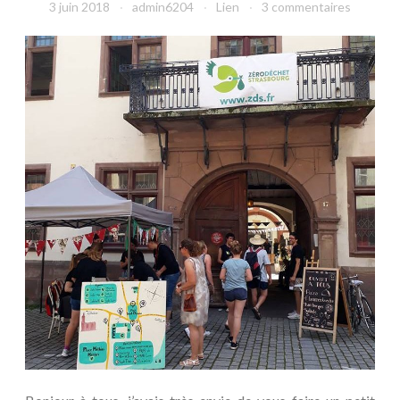
3 juin 2018
admin6204
Lien
3 commentaires