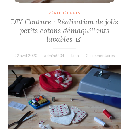
ZÉRO DÉCHETS
DIY Couture : Réalisation de jolis
petits cotons démaquillants
lavables
22 avril 2020
admin6204
Lien
2 commentaires