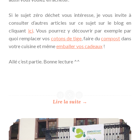
Si le sujet zéro déchet vous intéresse, je vous invite à
consulter d’autres articles sur ce sujet sur le blog en
cliquant
ici
. Vous pourrez y découvrir par exemple par
quoi remplacer vos
cotons de tige
, faire du
compost
dans
votre cuisine et même
emballer vos cadeaux
!
Allé c’est partie. Bonne lecture ^^
Lire la suite
→
Retour sur le festival zéro déchet de Strasbourg