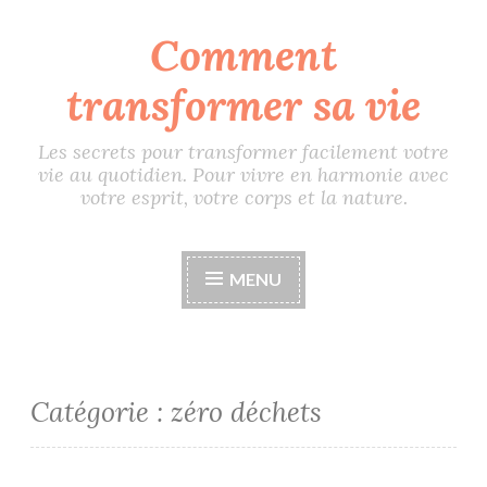
Comment
Accéder
au
transformer sa vie
contenu
principal
Les secrets pour transformer facilement votre
vie au quotidien. Pour vivre en harmonie avec
votre esprit, votre corps et la nature.
MENU
Catégorie :
zéro déchets