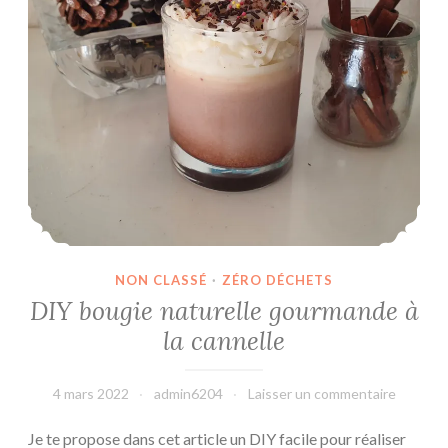
NON CLASSÉ
·
ZÉRO DÉCHETS
DIY bougie naturelle gourmande à
la cannelle
4 mars 2022
admin6204
Laisser un commentaire
Je te propose dans cet article un DIY facile pour réaliser