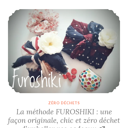
La méthode FUROSHIKI : une façon originale, chic et zéro déchet d’emballer vos cadeaux
ZÉRO DÉCHETS
La méthode FUROSHIKI : une
façon originale, chic et zéro déchet