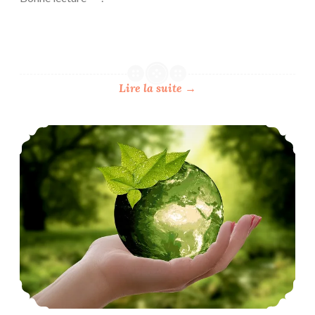
Lire la suite
→
C’est quoi le zéro déchet ?