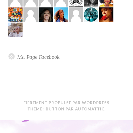
Ma Page Facebook
FIÈREMENT PROPULSÉ PAR WORDPRESS
THÈME : BUTTON PAR
AUTOMATTIC
.