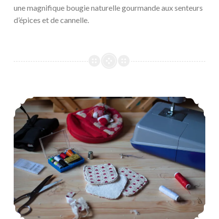
une magnifique bougie naturelle gourmande aux senteurs
d’épices et de cannelle.
DIY Couture : Réalisation de jolis petits cotons démaquillants lavables