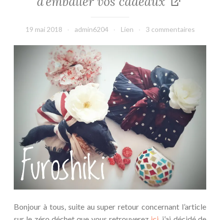
d’emballer vos cadeaux
19 mai 2018
admin6204
Lien
3 commentaires
Bonjour à tous, suite au super retour concernant l’article
sur le zéro déchet que vous retrouverez
ici
, j’ai décidé de