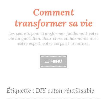
Comment
Accéder
au
transformer sa vie
contenu
principal
Les secrets pour transformer facilement votre
vie au quotidien. Pour vivre en harmonie avec
votre esprit, votre corps et la nature.
MENU
Étiquette :
DIY coton réutilisable