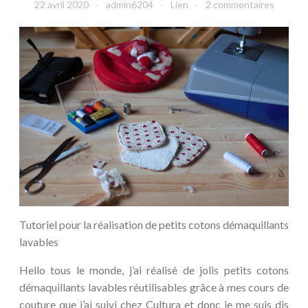
22 avril 2020
admin6204
Lien
2 commentaires
Tutoriel pour la réalisation de petits cotons démaquillants
lavables
Hello tous le monde, j’ai réalisé de jolis petits cotons
démaquillants lavables réutilisables grâce à mes cours de
couture que j’ai suivi chez Cultura et donc je me suis dis