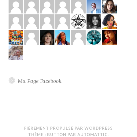
Ma Page Facebook
FIÈREMENT PROPULSÉ PAR WORDPRESS
THÈME : BUTTON PAR
AUTOMATTIC
.