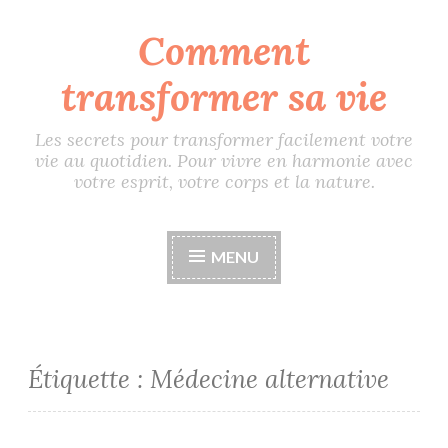
Comment
Accéder
au
transformer sa vie
contenu
principal
Les secrets pour transformer facilement votre
vie au quotidien. Pour vivre en harmonie avec
votre esprit, votre corps et la nature.
MENU
Étiquette :
Médecine alternative