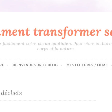
ment transformer sa
 facilement votre vie au quotidien. Pour vivre en harm
corps et la nature.
RE
BIENVENUE SUR LE BLOG
MES LECTURES / FILMS
 déchets