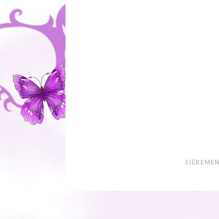
FIÈREME