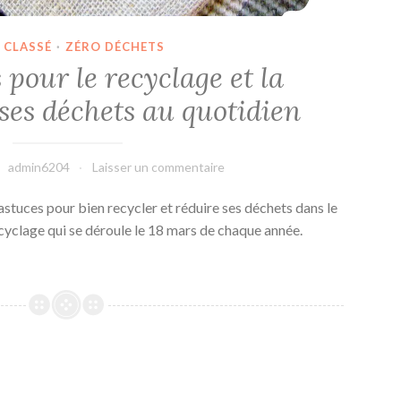
 CLASSÉ
·
ZÉRO DÉCHETS
pour le recyclage et la
ses déchets au quotidien
admin6204
Laisser un commentaire
 astuces pour bien recycler et réduire ses déchets dans le
cyclage qui se déroule le 18 mars de chaque année.