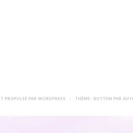
NT PROPULSÉ PAR WORDPRESS
·
THÈME : BUTTON PAR
AUT