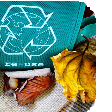
Mes astuces pour le recyclage et la réduction de ses déchets au quotidien