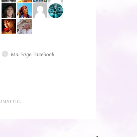
Ma Page Facebook
OMATTIC
.