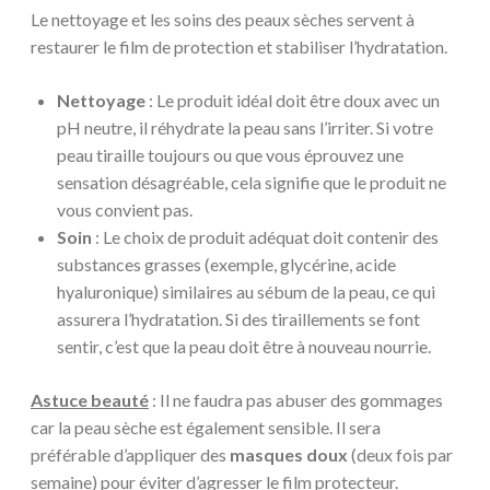
Le nettoyage et les soins des peaux sèches servent à
restaurer le film de protection et stabiliser l’hydratation.
Nettoyage
: Le produit idéal doit être doux avec un
pH neutre, il réhydrate la peau sans l’irriter. Si votre
peau tiraille toujours ou que vous éprouvez une
sensation désagréable, cela signifie que le produit ne
vous convient pas.
Soin
: Le choix de produit adéquat doit contenir des
substances grasses (exemple, glycérine, acide
hyaluronique) similaires au sébum de la peau, ce qui
assurera l’hydratation. Si des tiraillements se font
sentir, c’est que la peau doit être à nouveau nourrie.
Astuce beauté
: Il ne faudra pas abuser des gommages
car la peau sèche est également sensible. Il sera
préférable d’appliquer des
masques doux
(deux fois par
semaine) pour éviter d’agresser le film protecteur.