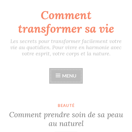
Comment
Accéder
au
transformer sa vie
contenu
principal
Les secrets pour transformer facilement votre
vie au quotidien. Pour vivre en harmonie avec
votre esprit, votre corps et la nature.
MENU
BEAUTÉ
Comment prendre soin de sa peau
au naturel