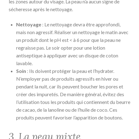
les zones autour du visage. La peau n’a aucun signe de
sécheresse après le nettoyage.
Nettoyage
: Le nettoyage devra être approfondi,
mais non agressif. Réaliser un nettoyage le matin avec
un produit dont le pH est < à 6 pour que la peau ne
regraisse pas. Le soir opter pour une lotion
antiseptique à appliquer avec un disque de coton
lavable.
Soin
: Ils doivent protéger la peau et l’hydrater.
N’employer pas de produits agressifs en hiver ou
pendant la nuit, car ils peuvent boucher les pores et
créer des impuretés. De manière général, évitez des
l’utilisation tous les produits qui contiennent du beurre
de cacao, de la lanoline ou de l’huile de coco. Ces
produits peuvent favoriser l’apparition de boutons.
3. La peau mixte