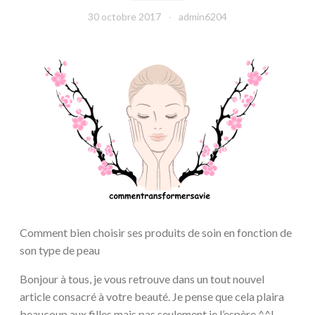
30 octobre 2017
admin6204
Comment bien choisir ses produits de soin en fonction de
son type de peau
Bonjour à tous, je vous retrouve dans un tout nouvel
article consacré à votre beauté. Je pense que cela plaira
beaucoup aux filles mais pas seulement je l’espère ^^!