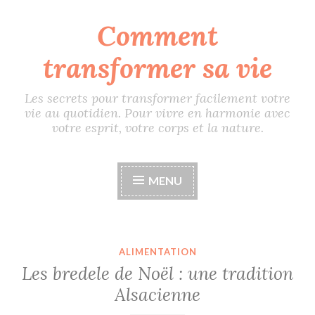
Comment
Accéder
au
transformer sa vie
contenu
principal
Les secrets pour transformer facilement votre
vie au quotidien. Pour vivre en harmonie avec
votre esprit, votre corps et la nature.
MENU
ALIMENTATION
Les bredele de Noël : une tradition
Alsacienne