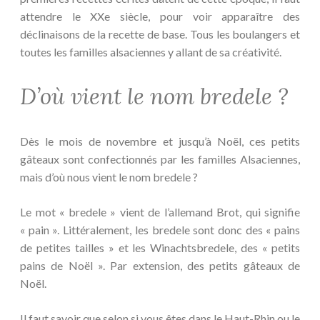
attendre le XXe siècle, pour voir apparaître des
déclinaisons de la recette de base. Tous les boulangers et
toutes les familles alsaciennes y allant de sa créativité.
D’où vient le nom bredele ?
Dès le mois de novembre et jusqu’à Noël, ces petits
gâteaux sont confectionnés par les familles Alsaciennes,
mais d’où nous vient le nom bredele ?
Le mot « bredele » vient de l’allemand Brot, qui signifie
« pain ». Littéralement, les bredele sont donc des « pains
de petites tailles » et les Winachtsbredele, des « petits
pains de Noël ». Par extension, des petits gâteaux de
Noël.
Il faut savoir que selon si vous êtes dans le Haut-Rhin ou le