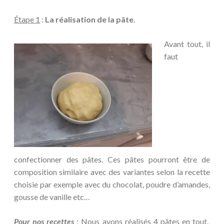
Étape 1
:
La réalisation de la pâte
.
Avant tout, il
faut
confectionner des pâtes. Ces pâtes pourront être de
composition similaire avec des variantes selon la recette
choisie par exemple avec du chocolat, poudre d’amandes,
gousse de vanille etc…
Pour nos recettes
: Nous avons réalisés 4 pâtes en tout.