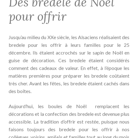
Des bredele de Noël
pour offrir
Jusqu’au milieu du XXe siècle, les Alsaciens réalisaient des
bredele pour les offrir à leurs familles pour le 25
décembre. Ils étaient accrochés sur le sapin de Noël en
guise de décoration. Ces bredele étaient considérés
comment des cadeaux de valeur. En effet, à l’époque les
matières premières pour préparer les bredele coûtaient
très cher. Avant les fêtes, les bredele étaient cachés dans
des boîtes.
Aujourd’hui, les boules de Noël remplacent les
décorations et la confection des bredele est devenue plus
accessible. La tradition d’offrir est restée, puisque nous
faisons toujours des bredele pour les offrir à nos
collègues, voisins, ami(e)s et familles tout au long du mois