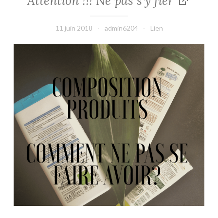
Attention !!! Ne pas s’y fier
11 juin 2018
admin6204
Lien