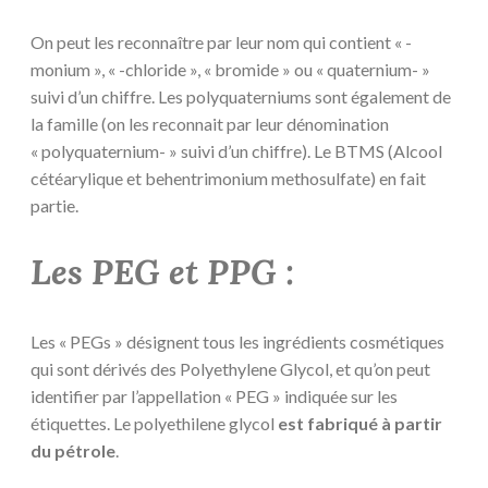
On peut les reconnaître par leur nom qui contient « -
monium », « -chloride », « bromide » ou « quaternium- »
suivi d’un chiffre. Les polyquaterniums sont également de
la famille (on les reconnait par leur dénomination
« polyquaternium- » suivi d’un chiffre). Le BTMS (Alcool
cétéarylique et behentrimonium methosulfate) en fait
partie.
Les PEG et PPG :
Les « PEGs » désignent tous les ingrédients cosmétiques
qui sont dérivés des Polyethylene Glycol, et qu’on peut
identifier par l’appellation « PEG » indiquée sur les
étiquettes. Le polyethilene glycol
est fabriqué à partir
du pétrole
.