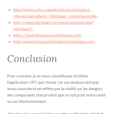
http://www.notre-planete.info/ecologie/eco-
citoyen/ingredients_chimiques_cosmetiques.php
http://www.sabotage-hormonal.org/spip.php?
rubrique11
https://laveritesurlescosmetiques.com/
http://www.observatoiredescosmetiques.com/
Conclusion
Pour conclure, je ne vous conseille pas d’utiliser
l’application UFC que choisir car son analyse n’est pas
assez poussée et ne reflète pas la réalité sur les dangers
des composants d’un produit que ce soit pour notre santé
ou sur l’environnement.
J’espère vous avoir éclairé sur cette application et le fait