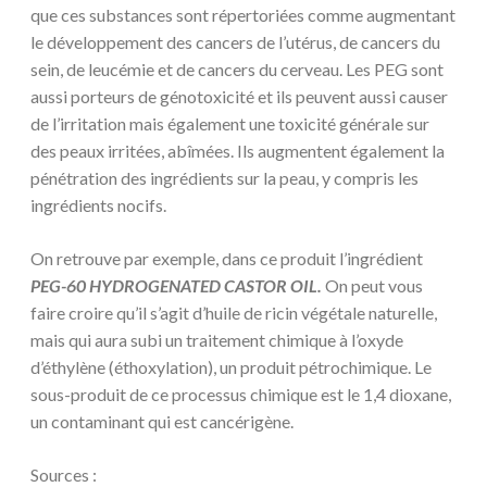
que ces substances sont répertoriées comme augmentant
le développement des cancers de l’utérus, de cancers du
sein, de leucémie et de cancers du cerveau. Les PEG sont
aussi porteurs de génotoxicité et ils peuvent aussi causer
de l’irritation mais également une toxicité générale sur
des peaux irritées, abîmées. Ils augmentent également la
pénétration des ingrédients sur la peau, y compris les
ingrédients nocifs.
On retrouve par exemple, dans ce produit l’ingrédient
PEG-60 HYDROGENATED CASTOR OIL.
On peut vous
faire croire qu’il s’agit d’huile de ricin végétale naturelle,
mais qui aura subi un traitement chimique à l’oxyde
d’éthylène (éthoxylation), un produit pétrochimique. Le
sous-produit de ce processus chimique est le 1,4 dioxane,
un contaminant qui est cancérigène.
Sources :