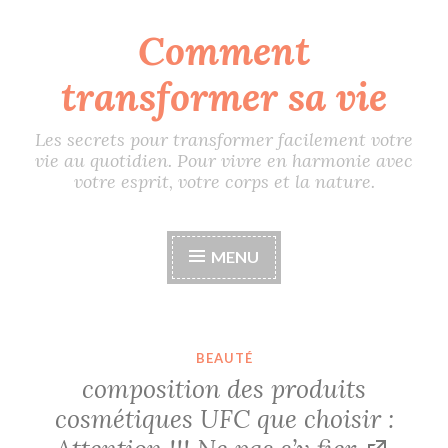
Comment
Accéder
au
transformer sa vie
contenu
principal
Les secrets pour transformer facilement votre
vie au quotidien. Pour vivre en harmonie avec
votre esprit, votre corps et la nature.
MENU
BEAUTÉ
composition des produits
cosmétiques UFC que choisir :