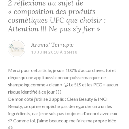
2 réflexions au sujet de
«
composition des produits
cosmétiques UFC que choisir :
Attention !!! Ne pas s’y fier
»
Aroma' Terrapic
13 JUIN 2018 À 16H18
Merci pour cet article, je suis 100% d’accord avec toi et
déçue qu’une appli aussi connue puisse marquer ce
shampoing comme « clean » 🙁 Le SLS et les PEG = aucun
risque identifié à ce jour ???
De mon côté j’utilise 2 applis : Clean Beauty & INCI
Beauty, ce qui ne ’empêche pas de regarder un à un les
ingrédients, car je ne suis pas toujours d’accord avec eux
:P. Comme toi, j’aime beaucoup me faire ma propre idée
😉