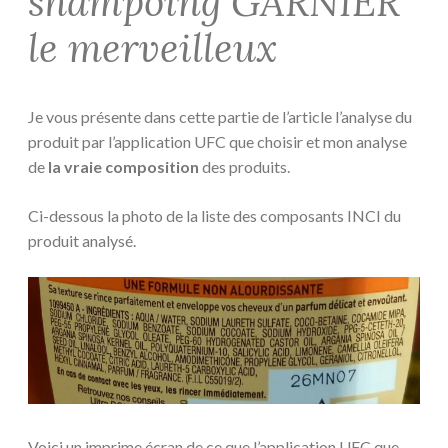
shampoing GARNIER
le merveilleux
Je vous présente dans cette partie de l’article l’analyse du
produit par l’application UFC que choisir et mon analyse
de
la vraie composition
des produits.
Ci-dessous la photo de la liste des composants INCI du
produit analysé.
Voici un imprime écran de ce que l’application UFC que