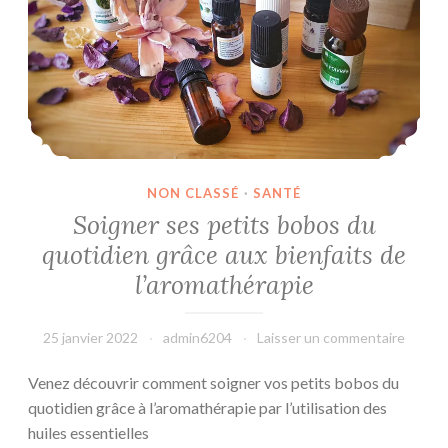
NON CLASSÉ
·
SANTÉ
Soigner ses petits bobos du
quotidien grâce aux bienfaits de
l’aromathérapie
25 janvier 2022
admin6204
Laisser un commentaire
Venez découvrir comment soigner vos petits bobos du
quotidien grâce à l’aromathérapie par l’utilisation des
huiles essentielles