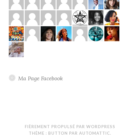
Ma Page Facebook
FIÈREMENT PROPULSÉ PAR WORDPRESS
THÈME : BUTTON PAR
AUTOMATTIC
.