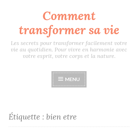
Comment
Accéder
au
transformer sa vie
contenu
principal
Les secrets pour transformer facilement votre
vie au quotidien. Pour vivre en harmonie avec
votre esprit, votre corps et la nature.
MENU
Étiquette :
bien etre