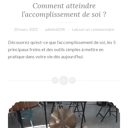
Comment atteindre
l’accomplissement de soi ?
20 mars 2021
admin6204
Laisser un commentaire
Découvrez qu’est-ce que l’accomplissement de soi, les 5
principaux freins et des outils simples à mettre en
pratique dans votre vie dès aujourd’hui.
Relaxation au son des bols tibétains