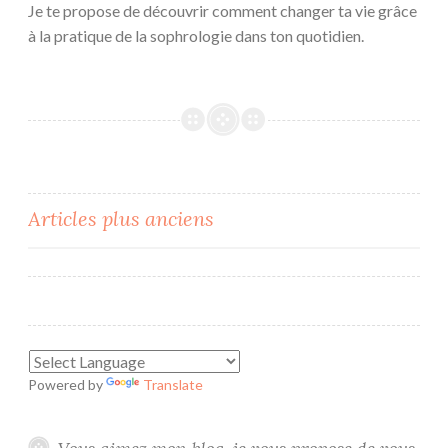
Je te propose de découvrir comment changer ta vie grâce
à la pratique de la sophrologie dans ton quotidien.
Navigation
Articles plus anciens
des
articles
Powered by
Translate