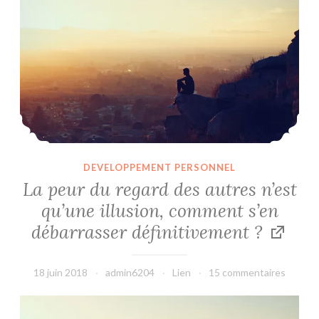
DEVELOPPEMENT PERSONNEL
La peur du regard des autres n’est
qu’une illusion, comment s’en
débarrasser définitivement ?
18 juin 2018
admin6204
Lien
15 commentaires