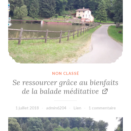
NON CLASSÉ
Se ressourcer grâce au bienfaits
de la balade méditative
1 juillet 2018
admin6204
Lien
1 commentaire