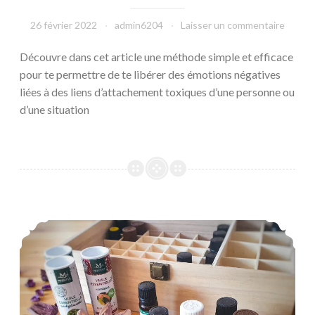
26 février 2022
admin6204
Laisser un commentaire
Découvre dans cet article une méthode simple et efficace
pour te permettre de te libérer des émotions négatives
liées à des liens d’attachement toxiques d’une personne ou
d’une situation
Soigner ses petits bobos du quotidien grâce aux bienfaits de l’aromathérapie